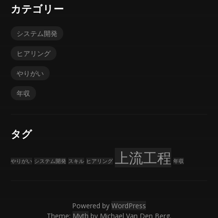
カテゴリー
システム開発
ヒアリング
やりがい
年収
タグ
上流工程
やりがい
システム開発
スキル
ヒアリング
年収
Powered by
WordPress
Theme:
Myth
by Michael Van Den Berg.