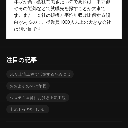
年収が高い会社で働きたいのであれば、東京都
やその近郊などで就職先を探すことが大事で
す。また、会社の規模と平均年収は比例する傾
向があるので、従業員1000人以上の大きな会社
は狙い目です。
注目の記事
SEが上流工程で活躍するためには
おおよそのSEの年収
システム開発における上流工程
上流工程のやりがい