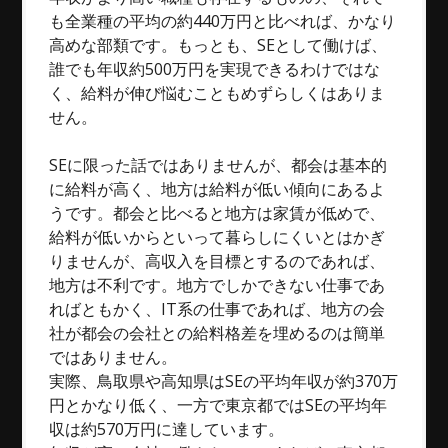
も全業種の平均の約440万円と比べれば、かなり
高めな部類です。もっとも、SEとして働けば、
誰でも年収約500万円を実現できるわけではな
く、給料が伸び悩むこともめずらしくはありま
せん。
SEに限った話ではありませんが、都会は基本的
に給料が高く、地方は給料が低い傾向にあるよ
うです。都会と比べると地方は家賃が低めで、
給料が低いからといって暮らしにくいとはかぎ
りませんが、高収入を目標とするのであれば、
地方は不利です。地方でしかできない仕事であ
ればともかく、IT系の仕事であれば、地方の会
社が都会の会社との給料格差を埋めるのは簡単
ではありません。
実際、鳥取県や高知県はSEの平均年収が約370万
円とかなり低く、一方で東京都ではSEの平均年
収は約570万円に達しています。