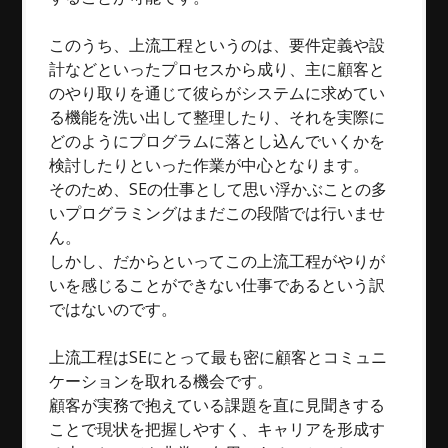
このうち、上流工程というのは、要件定義や設
計などといったプロセスから成り、主に顧客と
のやり取りを通じて彼らがシステムに求めてい
る機能を洗い出して整理したり、それを実際に
どのようにプログラムに落とし込んでいくかを
検討したりといった作業が中心となります。
そのため、SEの仕事として思い浮かぶことの多
いプログラミングはまだこの段階では行いませ
ん。
しかし、だからといってこの上流工程がやりが
いを感じることができない仕事であるという訳
ではないのです。
上流工程はSEにとって最も密に顧客とコミュニ
ケーションを取れる機会です。
顧客が実務で抱えている課題を直に見聞きする
ことで現状を把握しやすく、キャリアを形成す