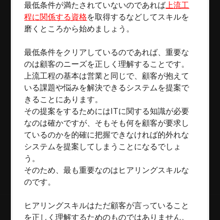
最低条件が満たされていないのであれば
上流工
程に関係する資格
を取得するなどしてスキルを
磨くところから始めましょう。
最低条件をクリアしているのであれば、重要な
のは顧客のニーズを正しく理解することです。
上流工程の基本は営業と同じで、顧客が抱えて
いる課題や悩みを解決できるシステムを提案で
きることにあります。
その提案をするためにはITに関する知識が必要
なのは確かですが、そもそも何を顧客が要求し
ているのかを的確に把握できなければ的外れな
システムを提案してしまうことになるでしょ
う。
そのため、最も重要なのはヒアリングスキルな
のです。
ヒアリングスキルはただ顧客が言っていること
を正しく理解するためのものではありません。