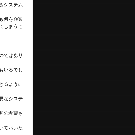
るシステム
も何を顧客
てしまうこ
のではあり
もいるでし
きるように
要なシステ
客の希望も
いておいた