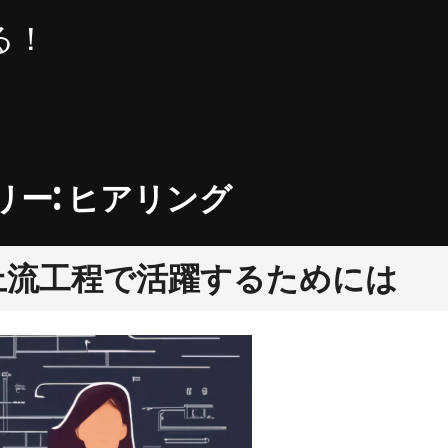
る！
リー:
ヒアリング
が上流工程で活躍するためには