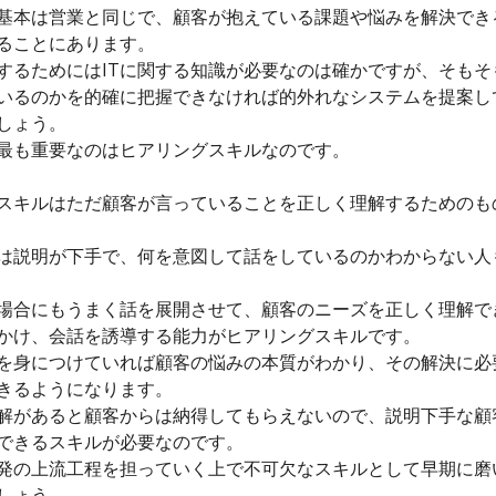
基本は営業と同じで、顧客が抱えている課題や悩みを解決でき
ることにあります。
するためにはITに関する知識が必要なのは確かですが、そもそ
いるのかを的確に把握できなければ的外れなシステムを提案し
しょう。
最も重要なのはヒアリングスキルなのです。
スキルはただ顧客が言っていることを正しく理解するためのも
は説明が下手で、何を意図して話をしているのかわからない人
場合にもうまく話を展開させて、顧客のニーズを正しく理解で
かけ、会話を誘導する能力がヒアリングスキルです。
を身につけていれば顧客の悩みの本質がわかり、その解決に必
きるようになります。
解があると顧客からは納得してもらえないので、説明下手な顧
できるスキルが必要なのです。
発の上流工程を担っていく上で不可欠なスキルとして早期に磨
しょう。