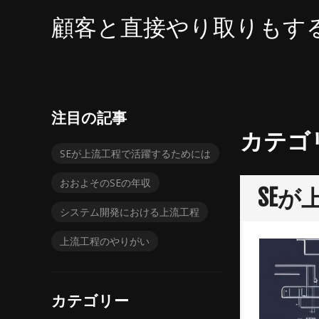
コ
顧客と直接やり取りもす
ン
テ
ン
ツ
へ
ス
注目の記事
キ
カテゴ
ッ
SEが上流工程で活躍するためには
プ
おおよそのSEの年収
SE
システム開発における上流工程
上流工程のやりがい
カテゴリー