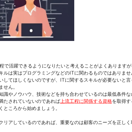
工程で活躍できるようになりたいと考えることがよくありますが
キルは実はプログラミングなどのITに関わるものではありませ
いしてほしくないのですが、ITに関するスキルが必要ないと言
ません。
る知識やノウハウ、技術などを持ち合わせているのは最低条件な
満たされていないのであれば
上流工程に関係する資格
を取得す
くところから始めましょう。
クリアしているのであれば、重要なのは顧客のニーズを正しく